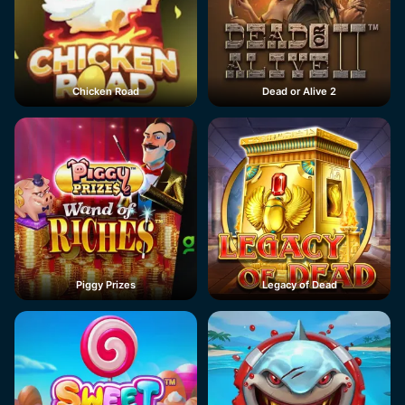
Chicken Road
Dead or Alive 2
Piggy Prizes
Legacy of Dead