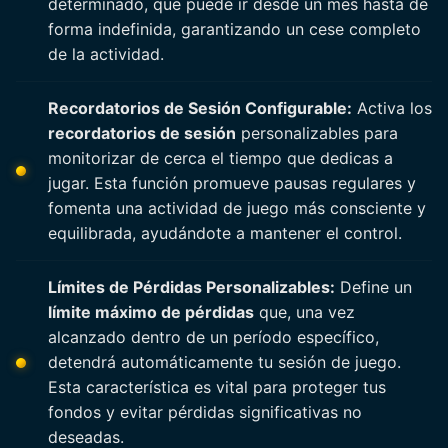
determinado, que puede ir desde un mes hasta de
forma indefinida, garantizando un cese completo
de la actividad.
Recordatorios de Sesión Configurable:
Activa los
recordatorios de sesión
personalizables para
monitorizar de cerca el tiempo que dedicas a
jugar. Esta función promueve pausas regulares y
fomenta una actividad de juego más consciente y
equilibrada, ayudándote a mantener el control.
Límites de Pérdidas Personalizables:
Define un
límite máximo de pérdidas
que, una vez
alcanzado dentro de un período específico,
detendrá automáticamente tu sesión de juego.
Esta característica es vital para proteger tus
fondos y evitar pérdidas significativas no
deseadas.