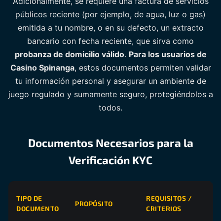
Adicionalmente, se requiere una factura de servicios
públicos reciente (por ejemplo, de agua, luz o gas)
emitida a tu nombre, o en su defecto, un extracto
bancario con fecha reciente, que sirva como
probanza de domicilio válido
.
Para los usuarios de
Casino Spinanga
, estos documentos permiten validar
tu información personal y asegurar un ambiente de
juego regulado y sumamente seguro, protegiéndolos a
todos.
Documentos Necesarios para la
Verificación KYC
TIPO DE
REQUISITOS /
PROPÓSITO
DOCUMENTO
CRITERIOS