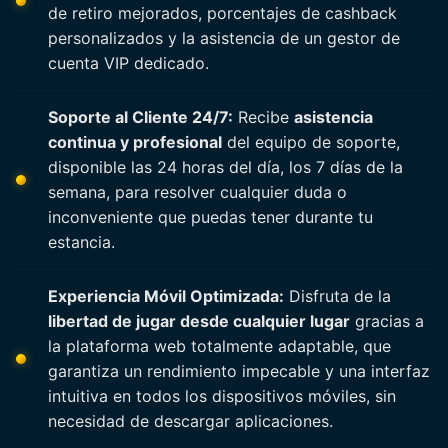
de retiro mejorados, porcentajes de cashback
personalizados y la asistencia de un gestor de
cuenta VIP dedicado.
Soporte al Cliente 24/7:
Recibe
asistencia
continua y profesional
del equipo de soporte,
disponible las 24 horas del día, los 7 días de la
semana, para resolver cualquier duda o
inconveniente que puedas tener durante tu
estancia.
Experiencia Móvil Optimizada:
Disfruta de la
libertad de jugar desde cualquier lugar
gracias a
la plataforma web totalmente adaptable, que
garantiza un rendimiento impecable y una interfaz
intuitiva en todos los dispositivos móviles, sin
necesidad de descargar aplicaciones.