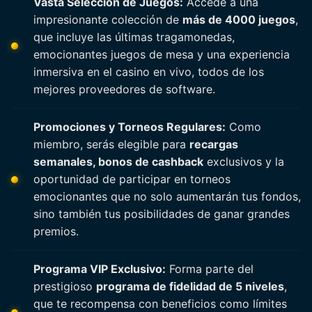
Vasta Selección de Juegos:
Accede a una
impresionante colección de
más de 4000 juegos
,
que incluye las últimas tragamonedas,
emocionantes juegos de mesa y una experiencia
inmersiva en el casino en vivo, todos de los
mejores proveedores de software.
Promociones y Torneos Regulares:
Como
miembro, serás elegible para
recargas
semanales, bonos de cashback
exclusivos y la
oportunidad de participar en torneos
emocionantes que no solo aumentarán tus fondos,
sino también tus posibilidades de ganar grandes
premios.
Programa VIP Exclusivo:
Forma parte del
prestigioso
programa de fidelidad de 5 niveles
,
que te recompensa con beneficios como límites