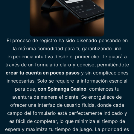
El proceso de registro ha sido diseñado pensando en
la máxima comodidad para ti, garantizando una
experiencia intuitiva desde el primer clic. Te guiará a
través de un formulario claro y conciso, permitiéndote
crear tu cuenta en pocos pasos
y sin complicaciones
innecesarias. Solo se requiere la información esencial
para que,
con Spinanga Casino
, comiences tu
aventura de manera eficiente. Se enorgullece de
ofrecer una interfaz de usuario fluida, donde cada
campo del formulario está perfectamente indicado y
es fácil de completar, lo que minimiza el tiempo de
espera y maximiza tu tiempo de juego. La prioridad es