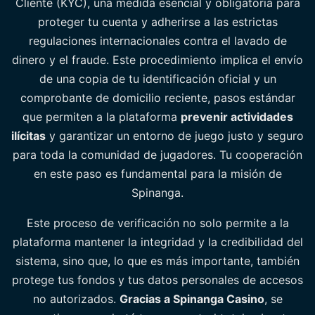
Cliente (KYC), una medida esencial y obligatoria para
proteger tu cuenta y adherirse a las estrictas
regulaciones internacionales contra el lavado de
dinero y el fraude. Este procedimiento implica el envío
de una copia de tu identificación oficial y un
comprobante de domicilio reciente, pasos estándar
que permiten a la plataforma
prevenir actividades
ilícitas
y garantizar un entorno de juego justo y seguro
para toda la comunidad de jugadores. Tu cooperación
en este paso es fundamental para la misión de
Spinanga.
Este proceso de verificación no solo permite a la
plataforma mantener la integridad y la credibilidad del
sistema, sino que, lo que es más importante, también
protege tus fondos y tus datos personales de accesos
no autorizados.
Gracias a Spinanga Casino
, se