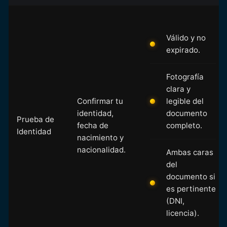
Válido y no
expirado.
Fotografía
clara y
Confirmar tu
legible del
identidad,
documento
Prueba de
fecha de
completo.
Identidad
nacimiento y
nacionalidad.
Ambas caras
del
documento si
es pertinente
(DNI,
licencia).