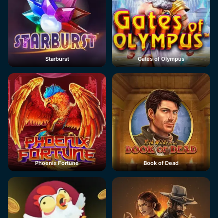
Starburst
Gates of Olympus
Phoenix Fortune
Book of Dead