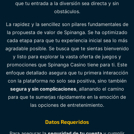
que tu entrada a la diversión sea directa y sin
obstáculos.
La rapidez y la sencillez son pilares fundamentales de
la propuesta de valor de Spinanga. Se ha optimizado
cada etapa para que tu experiencia inicial sea lo más
agradable posible. Se busca que te sientas bienvenido
y listo para explorar la vasta oferta de juegos y
promociones que Spinanga Casino tiene para ti. Este
enfoque detallado asegura que tu primera interacción
con la plataforma no solo sea positiva, sino también
segura y sin complicaciones
, allanando el camino
para que te sumerjas rápidamente en la emoción de
las opciones de entretenimiento.
Datos Requeridos
Para asegurar la
seguridad de tu cuenta
y cumplir