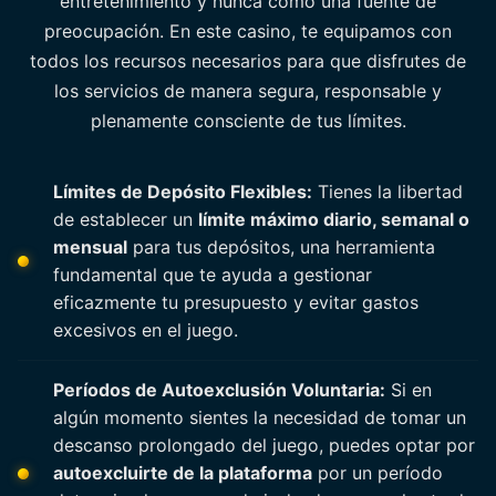
entretenimiento y nunca como una fuente de
preocupación. En este casino, te equipamos con
todos los recursos necesarios para que disfrutes de
los servicios de manera segura, responsable y
plenamente consciente de tus límites.
Límites de Depósito Flexibles:
Tienes la libertad
de establecer un
límite máximo diario, semanal o
mensual
para tus depósitos, una herramienta
fundamental que te ayuda a gestionar
eficazmente tu presupuesto y evitar gastos
excesivos en el juego.
Períodos de Autoexclusión Voluntaria:
Si en
algún momento sientes la necesidad de tomar un
descanso prolongado del juego, puedes optar por
autoexcluirte de la plataforma
por un período