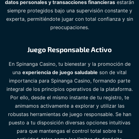
datos personales y transacciones financieras
estarán
siempre protegidos bajo una supervisión constante y
experta, permitiéndote jugar con total confianza y sin
preocupaciones.
Juego Responsable Activo
En Spinanga Casino, tu bienestar y la promoción de
una
experiencia de juego saludable
son de vital
importancia para Spinanga Casino, formando parte
integral de los principios operativos de la plataforma.
Por ello, desde el mismo instante de tu registro, te
animamos activamente a explorar y utilizar las
robustas herramientas de juego responsable. Se han
puesto a tu disposición diversas opciones intuitivas
para que mantengas el control total sobre tu