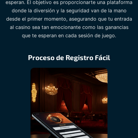
esperan. El objetivo es proporcionarte una plataforma
donde la diversión y la seguridad van de la mano
desde el primer momento, asegurando que tu entrada
al casino sea tan emocionante como las ganancias
que te esperan en cada sesión de juego.
Proceso de Registro Fácil